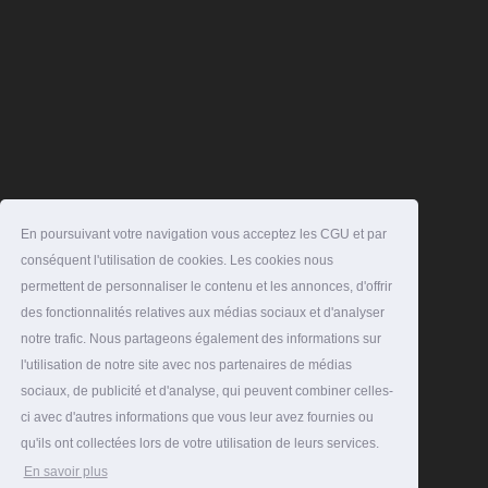
En poursuivant votre navigation vous acceptez les CGU et par
conséquent l'utilisation de cookies. Les cookies nous
permettent de personnaliser le contenu et les annonces, d'offrir
des fonctionnalités relatives aux médias sociaux et d'analyser
notre trafic. Nous partageons également des informations sur
l'utilisation de notre site avec nos partenaires de médias
sociaux, de publicité et d'analyse, qui peuvent combiner celles-
ci avec d'autres informations que vous leur avez fournies ou
qu'ils ont collectées lors de votre utilisation de leurs services.
En savoir plus