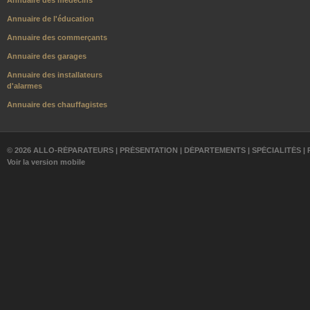
Annuaire des médecins
Annuaire de l'éducation
Annuaire des commerçants
Annuaire des garages
Annuaire des installateurs
d'alarmes
Annuaire des chauffagistes
© 2026 ALLO-RÉPARATEURS |
PRÉSENTATION
|
DÉPARTEMENTS
|
SPÉCIALITÉS
|
Voir la version mobile