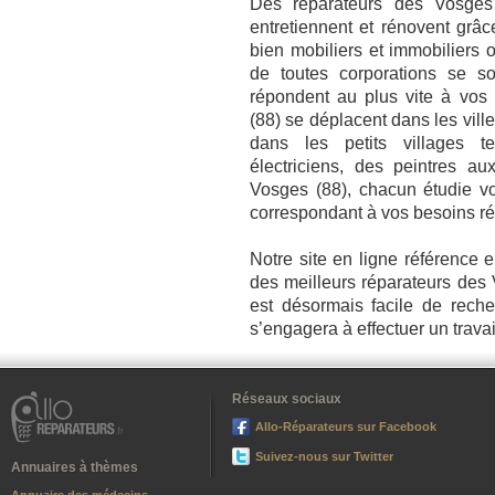
Des réparateurs des Vosges
entretiennent et rénovent grâce
bien mobiliers et immobiliers 
de toutes corporations se so
répondent au plus vite à vos
(88) se déplacent dans les vil
dans les petits villages te
électriciens, des peintres au
Vosges (88), chacun étudie vo
correspondant à vos besoins ré
Notre site en ligne référence
des meilleurs réparateurs des 
est désormais facile de reche
s’engagera à effectuer un travai
Réseaux sociaux
Allo-Réparateurs sur Facebook
Suivez-nous sur Twitter
Annuaires à thèmes