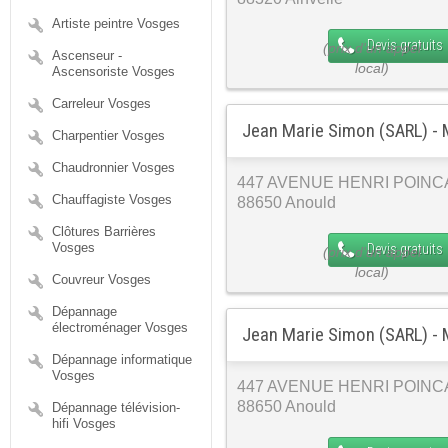
Artiste peintre Vosges
Devis gratuits
Ascenseur -
Ascensoriste Vosges
Carreleur Vosges
Jean Marie Simon (SARL) - 
Charpentier Vosges
Chaudronnier Vosges
447 AVENUE HENRI POIN
Chauffagiste Vosges
88650 Anould
Clôtures Barrières
Vosges
Devis gratuits
Couvreur Vosges
Dépannage
électroménager Vosges
Jean Marie Simon (SARL) - 
Dépannage informatique
Vosges
447 AVENUE HENRI POIN
88650 Anould
Dépannage télévision-
hifi Vosges