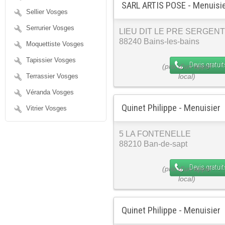
SARL ARTIS POSE - Menuisi
Sellier Vosges
Serrurier Vosges
LIEU DIT LE PRE SERGENT
88240 Bains-les-bains
Moquettiste Vosges
Tapissier Vosges
Devis gratuit
Terrassier Vosges
Véranda Vosges
Quinet Philippe - Menuisier
Vitrier Vosges
5 LA FONTENELLE
88210 Ban-de-sapt
Devis gratuit
Quinet Philippe - Menuisier