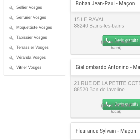
Boban Jean-Paul - Maçon
Sellier Vosges
Serrurier Vosges
15 LE RAVAL
88240 Bains-les-bains
Moquettiste Vosges
Tapissier Vosges
Devis gratuits
Terrassier Vosges
Véranda Vosges
Giallombardo Antonino - M
Vitrier Vosges
21 RUE DE LA PETITE COT
88520 Ban-de-laveline
Devis gratuits
Fleurance Sylvain - Maçon