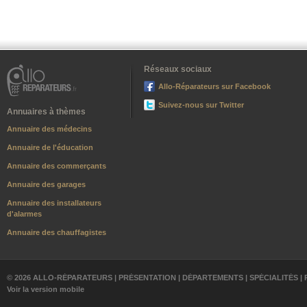
Réseaux sociaux
Allo-Réparateurs sur Facebook
Suivez-nous sur Twitter
Annuaires à thèmes
Annuaire des médecins
Annuaire de l'éducation
Annuaire des commerçants
Annuaire des garages
Annuaire des installateurs
d'alarmes
Annuaire des chauffagistes
© 2026 ALLO-RÉPARATEURS |
PRÉSENTATION
|
DÉPARTEMENTS
|
SPÉCIALITÉS
|
Voir la version mobile