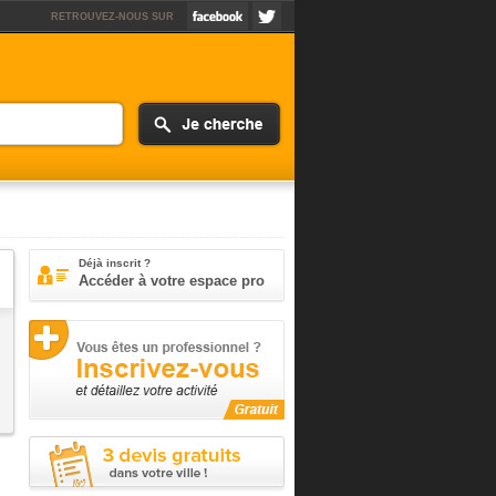
RETROUVEZ-NOUS SUR
Déjà inscrit ?
Accéder à votre espace pro