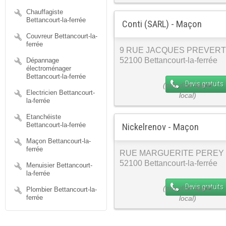
Chauffagiste
Bettancourt-la-ferrée
Conti (SARL) - Maçon
Couvreur Bettancourt-la-
ferrée
9 RUE JACQUES PREVERT
52100 Bettancourt-la-ferrée
Dépannage
électroménager
Bettancourt-la-ferrée
Devis gratuits
Electricien Bettancourt-
la-ferrée
Etanchéiste
Bettancourt-la-ferrée
Nickelrenov - Maçon
Maçon Bettancourt-la-
ferrée
RUE MARGUERITE PEREY
52100 Bettancourt-la-ferrée
Menuisier Bettancourt-
la-ferrée
Devis gratuits
Plombier Bettancourt-la-
ferrée