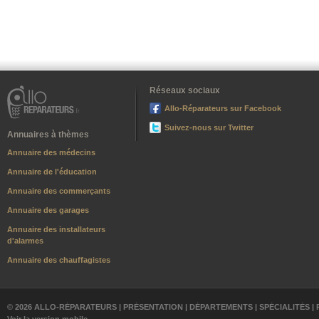
Réseaux sociaux
Allo-Réparateurs sur Facebook
Suivez-nous sur Twitter
Annuaires à thèmes
Annuaire des médecins
Annuaire de l'éducation
Annuaire des commerçants
Annuaire des garages
Annuaire des installateurs
d'alarmes
Annuaire des chauffagistes
© 2026 ALLO-RÉPARATEURS |
PRÉSENTATION
|
DÉPARTEMENTS
|
SPÉCIALITÉS
|