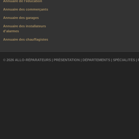
Annuaire de l'éducation
Annuaire des commerçants
Annuaire des garages
Annuaire des installateurs
d'alarmes
Annuaire des chauffagistes
© 2026 ALLO-RÉPARATEURS |
PRÉSENTATION
|
DÉPARTEMENTS
|
SPÉCIALITÉS
|