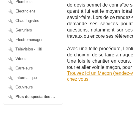
Plombiers
de devis permet de connaître s
quant à lui est le moyen idéa
Electriciens
savoir-faire. Lors de ce rendez-
Chauffagistes
demande ses services pourra 
questions, notamment sur ses
Serruriers
travaux ou encore ses référenc
Electroménager
Avec une telle procédure, l’en
Télévision - Hifi
de choix ni de se faire arnaquer
Vitriers
Une fois le chantier en cours,
tour et aller voir le maçon, pour
Carreleurs
Trouvez ici un Maçon (rendez-
Informatique
chez vous.
Couvreurs
Plus de spécialités ...