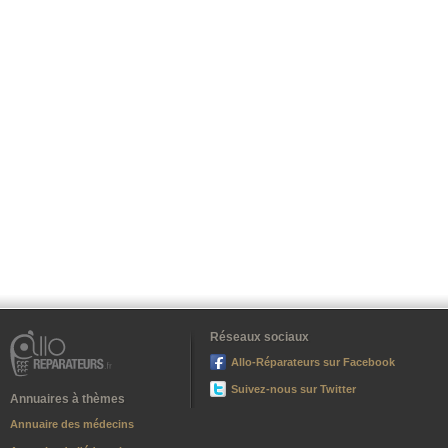
Réseaux sociaux
Allo-Réparateurs sur Facebook
Suivez-nous sur Twitter
Annuaires à thèmes
Annuaire des médecins