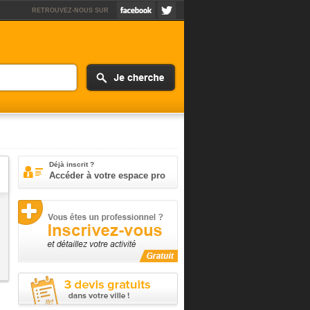
RETROUVEZ-NOUS SUR
Déjà inscrit ?
Accéder à votre espace pro