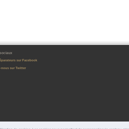
sociaux
éparateurs sur Facebook
-nous sur Twitter