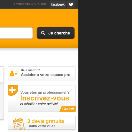
RETROUVEZ-NOUS SUR
Déjà inscrit ?
Accéder à votre espace pro