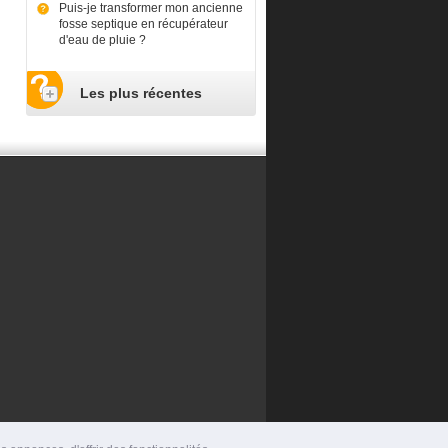
Puis-je transformer mon ancienne
fosse septique en récupérateur
d'eau de pluie ?
Les plus récentes