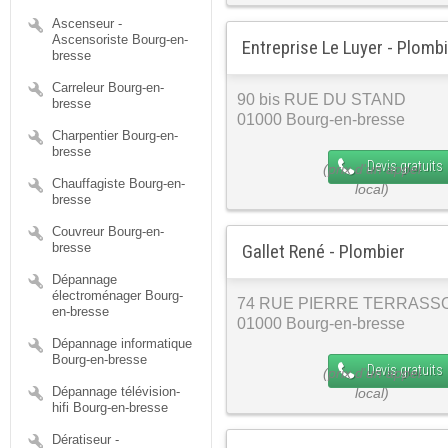
Ascenseur -
Ascensoriste Bourg-en-
Entreprise Le Luyer - Plomb
bresse
Carreleur Bourg-en-
90 bis RUE DU STAND
bresse
01000 Bourg-en-bresse
Charpentier Bourg-en-
bresse
Devis gratuits
Chauffagiste Bourg-en-
bresse
Couvreur Bourg-en-
bresse
Gallet René - Plombier
Dépannage
électroménager Bourg-
74 RUE PIERRE TERRASS
en-bresse
01000 Bourg-en-bresse
Dépannage informatique
Bourg-en-bresse
Devis gratuits
Dépannage télévision-
hifi Bourg-en-bresse
Dératiseur -