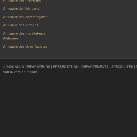
Annuaire des médecins
Annuaire de l'éducation
Annuaire des commerçants
Annuaire des garages
Annuaire des installateurs
d'alarmes
Annuaire des chauffagistes
© 2026 ALLO-RÉPARATEURS |
PRÉSENTATION
|
DÉPARTEMENTS
|
SPÉCIALITÉS
|
Voir la version mobile