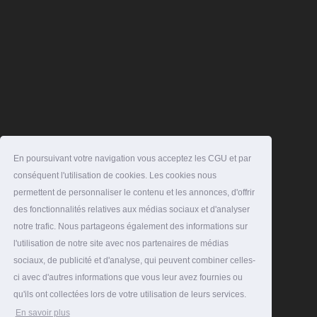
En poursuivant votre navigation vous acceptez les CGU et par
conséquent l'utilisation de cookies. Les cookies nous
permettent de personnaliser le contenu et les annonces, d'offrir
des fonctionnalités relatives aux médias sociaux et d'analyser
notre trafic. Nous partageons également des informations sur
l'utilisation de notre site avec nos partenaires de médias
sociaux, de publicité et d'analyse, qui peuvent combiner celles-
ci avec d'autres informations que vous leur avez fournies ou
qu'ils ont collectées lors de votre utilisation de leurs services.
En savoir plus