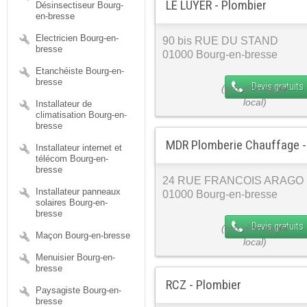
LE LUYER - Plombier
Désinsectiseur Bourg-
en-bresse
Electricien Bourg-en-
90 bis RUE DU STAND
bresse
01000 Bourg-en-bresse
Etanchéiste Bourg-en-
bresse
Devis gratuits
Installateur de
climatisation Bourg-en-
bresse
MDR Plomberie Chauffage -
Installateur internet et
télécom Bourg-en-
bresse
24 RUE FRANCOIS ARAGO
Installateur panneaux
01000 Bourg-en-bresse
solaires Bourg-en-
bresse
Devis gratuits
Maçon Bourg-en-bresse
Menuisier Bourg-en-
bresse
RCZ - Plombier
Paysagiste Bourg-en-
bresse