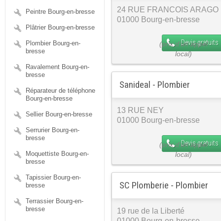
24 RUE FRANCOIS ARAGO
Peintre Bourg-en-bresse
01000 Bourg-en-bresse
Plâtrier Bourg-en-bresse
Devis gratuits
Plombier Bourg-en-
bresse
Ravalement Bourg-en-
bresse
Sanideal - Plombier
Réparateur de téléphone
Bourg-en-bresse
13 RUE NEY
Sellier Bourg-en-bresse
01000 Bourg-en-bresse
Serrurier Bourg-en-
bresse
Devis gratuits
Moquettiste Bourg-en-
bresse
Tapissier Bourg-en-
SC Plomberie - Plombier
bresse
Terrassier Bourg-en-
bresse
19 rue de la Liberté
01000 Bourg-en-bresse