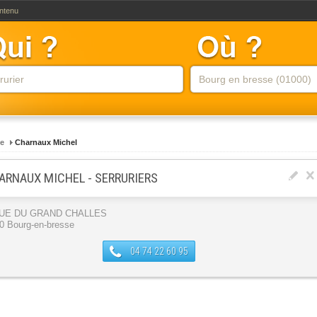
ontenu
ie
Charnaux Michel
ARNAUX MICHEL - SERRURIERS
RUE DU GRAND CHALLES
0 Bourg-en-bresse
04 74 22 60 95