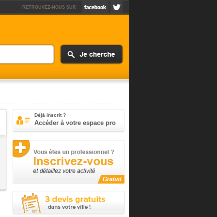
RETROUVEZ-NOUS SUR
Déjà inscrit ?
Accéder à votre espace pro