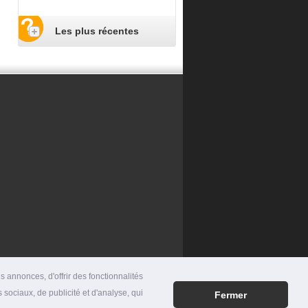
Les plus récentes
 annonces, d'offrir des fonctionnalités
 sociaux, de publicité et d'analyse, qui
Fermer
RES
|
MENTIONS LÉGALES
|
CONTACT