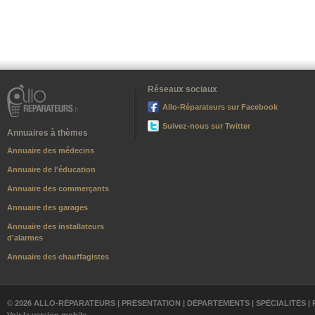
Réseaux sociaux
Allo-Réparateurs sur Facebook
Suivez-nous sur Twitter
Annuaires à thèmes
Annuaire des médecins
Annuaire de l'éducation
Annuaire des commerçants
Annuaire des garages
Annuaire des installateurs
d'alarmes
Annuaire des chauffagistes
© 2026 ALLO-RÉPARATEURS |
PRÉSENTATION
|
DÉPARTEMENTS
|
SPÉCIALITÉS
|