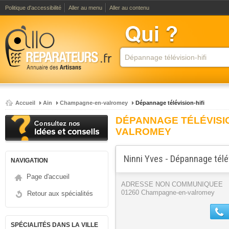
Politique d'accessibilité
Aller au menu
Aller au contenu
Accueil
Ain
Champagne-en-valromey
Dépannage télévision-hifi
DÉPANNAGE TÉLÉVISIO
VALROMEY
Ninni Yves - Dépannage télév
NAVIGATION
Page d'accueil
ADRESSE NON COMMUNIQUEE
01260 Champagne-en-valromey
Retour aux spécialités
SPÉCIALITÉS DANS LA VILLE