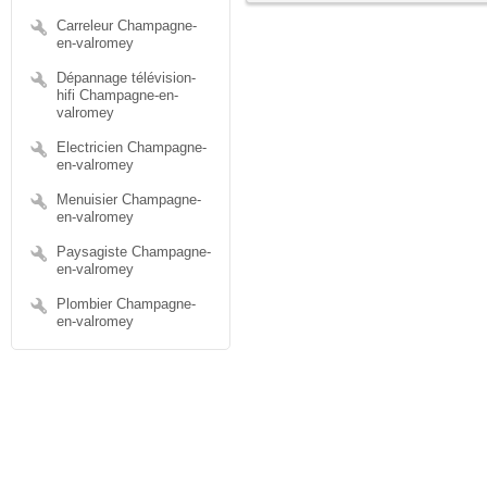
Carreleur Champagne-
en-valromey
Dépannage télévision-
hifi Champagne-en-
valromey
Electricien Champagne-
en-valromey
Menuisier Champagne-
en-valromey
Paysagiste Champagne-
en-valromey
Plombier Champagne-
en-valromey