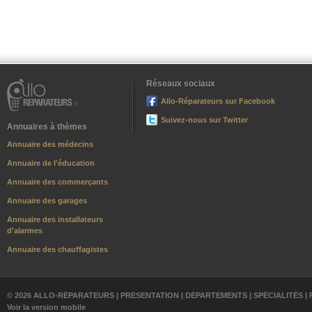
Réseaux sociaux
Allo-Réparateurs sur Facebook
Suivez-nous sur Twitter
Annuaires à thèmes
Annuaire des médecins
Annuaire de l'éducation
Annuaire des commerçants
Annuaire des garages
Annuaire des installateurs
d'alarmes
Annuaire des chauffagistes
© 2026 ALLO-RÉPARATEURS |
PRÉSENTATION
|
DÉPARTEMENTS
|
SPÉCIALITÉS
|
Voir la version mobile