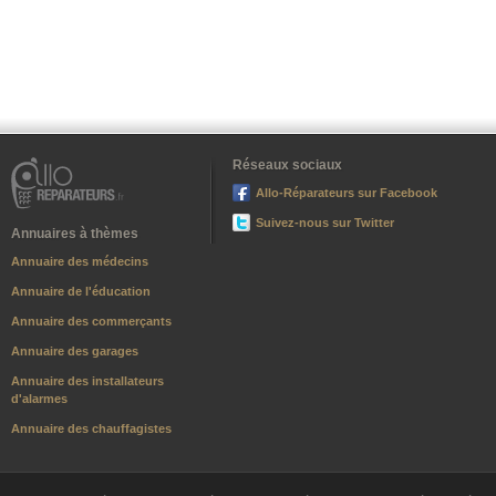
Réseaux sociaux
Allo-Réparateurs sur Facebook
Suivez-nous sur Twitter
Annuaires à thèmes
Annuaire des médecins
Annuaire de l'éducation
Annuaire des commerçants
Annuaire des garages
Annuaire des installateurs
d'alarmes
Annuaire des chauffagistes