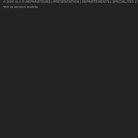
© 2026 ALLO-RÉPARATEURS |
PRÉSENTATION
|
DÉPARTEMENTS
|
SPÉCIALITÉS
|
Voir la version mobile