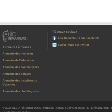
Réseaux sociaux
Allo-Réparateurs sur Facebook
Suivez-nous sur Twitter
Annuaires à thèmes
Annuaire des médecins
Annuaire de l'éducation
Annuaire des commerçants
Annuaire des garages
Annuaire des installateurs
d'alarmes
Annuaire des chauffagistes
© 2026 ALLO-RÉPARATEURS |
PRÉSENTATION
|
DÉPARTEMENTS
|
SPÉCIALITÉS
|