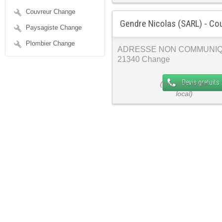
Couvreur Change
Gendre Nicolas (SARL) - Co
Paysagiste Change
Plombier Change
ADRESSE NON COMMUNI
21340 Change
Devis gratuits