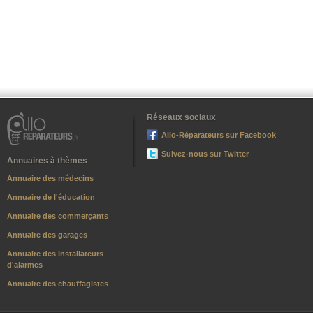
Réseaux sociaux
Allo-Réparateurs sur Facebook
Suivez-nous sur Twitter
Annuaires à thèmes
Annuaire des médecins
Annuaire de l'éducation
Annuaire des commerçants
Annuaire des garages
Annuaire des installateurs
d'alarmes
Annuaire des chauffagistes