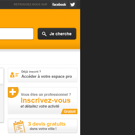
RETROUVEZ-NOUS SUR
Déjà inscrit ?
Accéder à votre espace pro