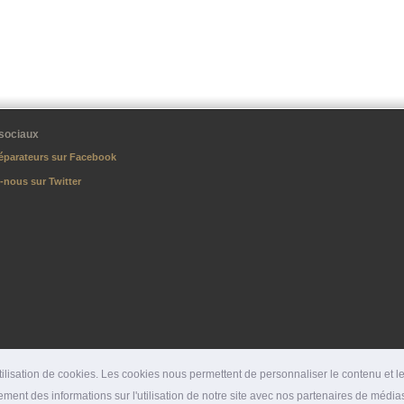
sociaux
éparateurs sur Facebook
-nous sur Twitter
lisation de cookies. Les cookies nous permettent de personnaliser le contenu et les
ment des informations sur l'utilisation de notre site avec nos partenaires de médias