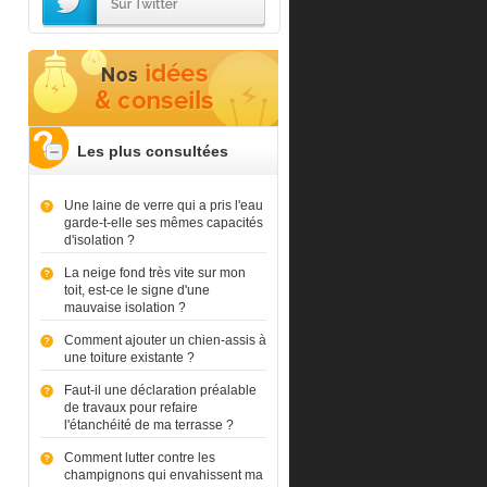
Les plus consultées
Une laine de verre qui a pris l'eau
garde-t-elle ses mêmes capacités
d'isolation ?
La neige fond très vite sur mon
toit, est-ce le signe d'une
mauvaise isolation ?
Comment ajouter un chien-assis à
une toiture existante ?
Faut-il une déclaration préalable
de travaux pour refaire
l'étanchéité de ma terrasse ?
Comment lutter contre les
champignons qui envahissent ma