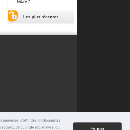
toiture ?
Les plus récentes
 annonces, d'offrir des fonctionnalités
 sociaux, de publicité et d'analyse, qui
Fermer