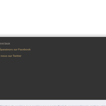
sociaux
éparateurs sur Facebook
-nous sur Twitter