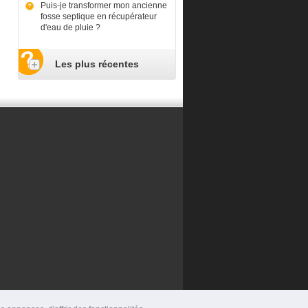
Puis-je transformer mon ancienne
fosse septique en récupérateur
d'eau de pluie ?
Les plus récentes