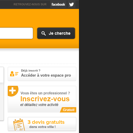
RETROUVEZ-NOUS SUR
Déjà inscrit ?
Accéder à votre espace pro