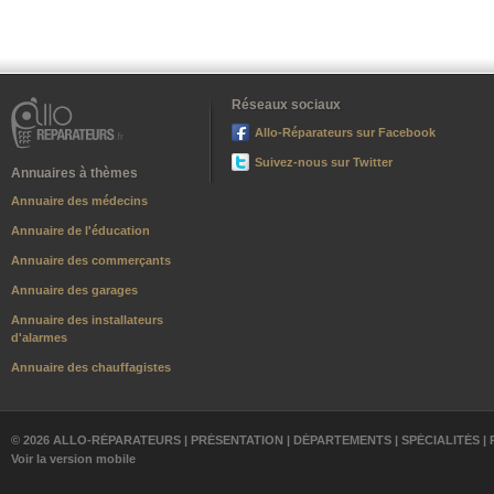
Réseaux sociaux
Allo-Réparateurs sur Facebook
Suivez-nous sur Twitter
Annuaires à thèmes
Annuaire des médecins
Annuaire de l'éducation
Annuaire des commerçants
Annuaire des garages
Annuaire des installateurs
d'alarmes
Annuaire des chauffagistes
© 2026 ALLO-RÉPARATEURS |
PRÉSENTATION
|
DÉPARTEMENTS
|
SPÉCIALITÉS
|
Voir la version mobile