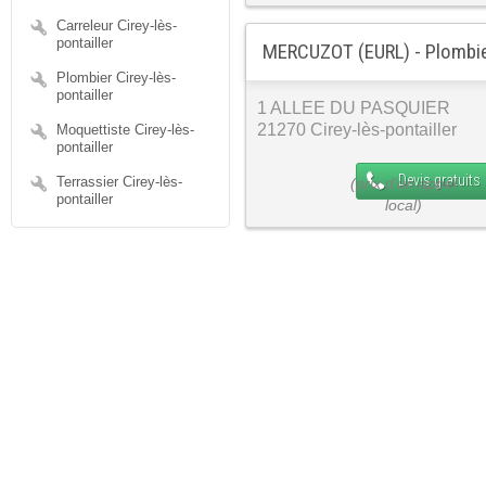
Carreleur Cirey-lès-
pontailler
MERCUZOT (EURL) - Plombi
Plombier Cirey-lès-
pontailler
1 ALLEE DU PASQUIER
21270 Cirey-lès-pontailler
Moquettiste Cirey-lès-
pontailler
Devis gratuits
Terrassier Cirey-lès-
pontailler