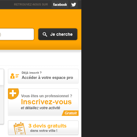
RETROUVEZ-NOUS SUR
Déjà inscrit ?
Accéder à votre espace pro