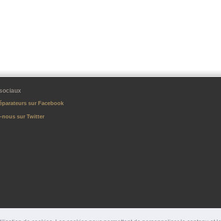
sociaux
éparateurs sur Facebook
-nous sur Twitter