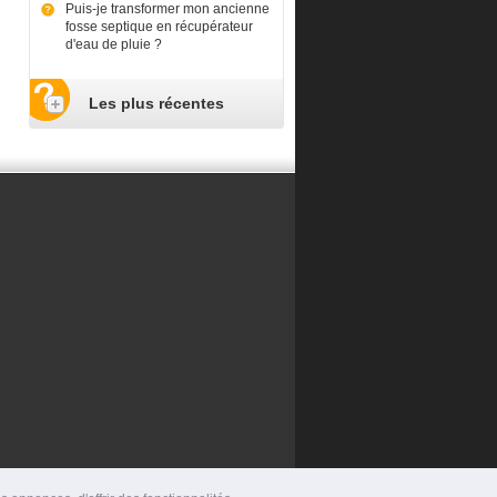
Puis-je transformer mon ancienne
fosse septique en récupérateur
d'eau de pluie ?
Les plus récentes