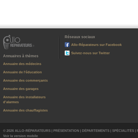
Réseaux sociaux
Allo-Réparateurs sur Facebook
Suivez-nous sur Twitter
Annuaires à thèmes
Annuaire des médecins
Annuaire de l'éducation
Annuaire des commerçants
Annuaire des garages
Annuaire des installateurs
d'alarmes
Annuaire des chauffagistes
© 2026 ALLO-RÉPARATEURS |
PRÉSENTATION
|
DÉPARTEMENTS
|
SPÉCIALITÉS
|
Voir la version mobile