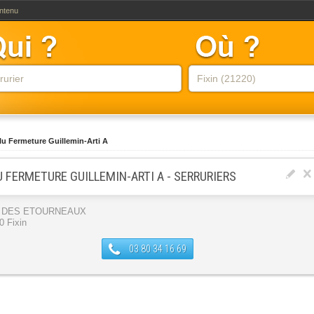
ontenu
lu Fermeture Guillemin-Arti A
U FERMETURE GUILLEMIN-ARTI A - SERRURIERS
 DES ETOURNEAUX
0 Fixin
03 80 34 16 69