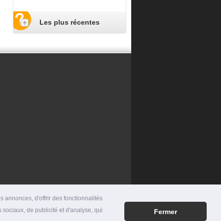
Les plus récentes
 annonces, d'offrir des fonctionnalités
 sociaux, de publicité et d'analyse, qui
Fermer
RES
|
MENTIONS LÉGALES
|
CONTACT