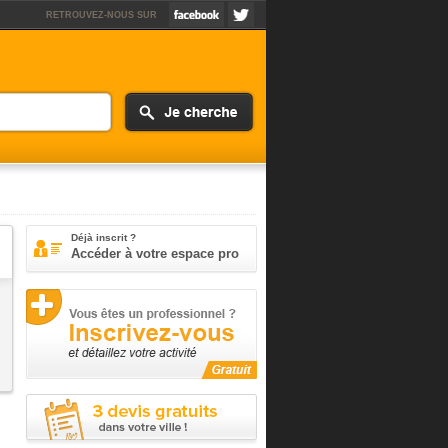
RETROUVEZ-NOUS SUR
Déjà inscrit ?
Accéder à votre espace pro