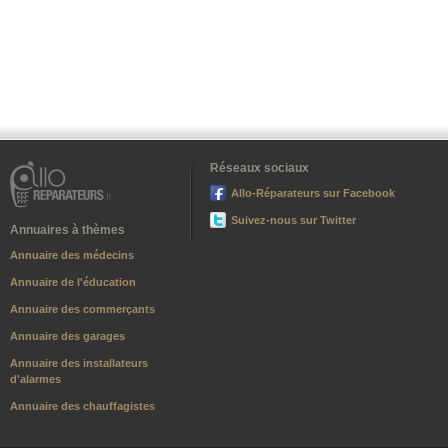
Réseaux sociaux
Allo-Réparateurs sur Facebook
Suivez-nous sur Twitter
Annuaires à thèmes
Annuaire des médecins
Annuaire de l'éducation
Annuaire des commerçants
Annuaire des garages
Annuaire des installateurs
d'alarmes
Annuaire des chauffagistes