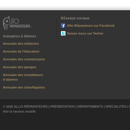
Réseaux sociaux
Allo-Réparateurs sur Facebook
Suivez-nous sur Twitter
Annuaires à thèmes
Annuaire des médecins
Annuaire de l'éducation
Annuaire des commerçants
Annuaire des garages
Annuaire des installateurs
d'alarmes
Annuaire des chauffagistes
© 2026 ALLO-RÉPARATEURS |
PRÉSENTATION
|
DÉPARTEMENTS
|
SPÉCIALITÉS
|
Voir la version mobile