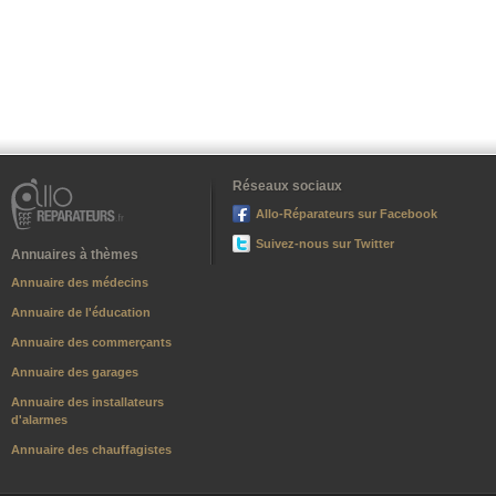
Réseaux sociaux
Allo-Réparateurs sur Facebook
Suivez-nous sur Twitter
Annuaires à thèmes
Annuaire des médecins
Annuaire de l'éducation
Annuaire des commerçants
Annuaire des garages
Annuaire des installateurs
d'alarmes
Annuaire des chauffagistes