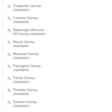
Charpentier Gevrey-
chambertin
Couvreur Gevrey-
chambertin
Dépannage télévision-
hifi Gevrey-chambertin
Maçon Gevrey-
chambertin
Menuisier Gevrey-
chambertin
Paysagiste Gevrey-
chambertin
Peintre Gevrey-
chambertin
Plombier Gevrey-
chambertin
Serrurier Gevrey-
chambertin