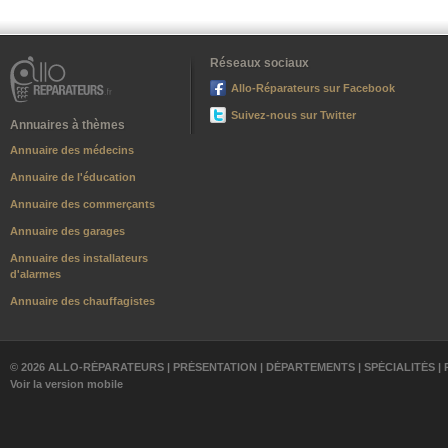
Réseaux sociaux
Allo-Réparateurs sur Facebook
Suivez-nous sur Twitter
Annuaires à thèmes
Annuaire des médecins
Annuaire de l'éducation
Annuaire des commerçants
Annuaire des garages
Annuaire des installateurs
d'alarmes
Annuaire des chauffagistes
© 2026 ALLO-RÉPARATEURS |
PRÉSENTATION
|
DÉPARTEMENTS
|
SPÉCIALITÉS
|
Voir la version mobile