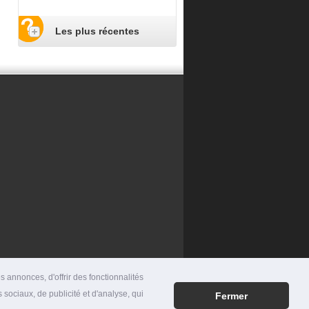
Les plus récentes
 annonces, d'offrir des fonctionnalités
 sociaux, de publicité et d'analyse, qui
Fermer
RES
|
MENTIONS LÉGALES
|
CONTACT