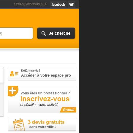
RETROUVEZ-NOUS SUR
Déjà inscrit ?
Accéder à votre espace pro