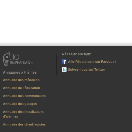
Réseaux sociaux
Allo-Réparateurs sur Facebook
Suivez-nous sur Twitter
Annuaires à thèmes
Annuaire des médecins
Annuaire de l'éducation
Annuaire des commerçants
Annuaire des garages
Annuaire des installateurs
d'alarmes
Annuaire des chauffagistes