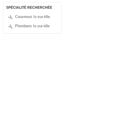
SPÉCIALITÉ RECHERCHÉE
Couvreurs Is-sur-tille
Plombiers Is-sur-tille