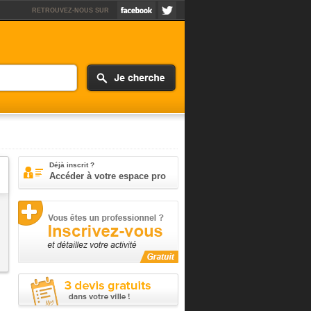
RETROUVEZ-NOUS SUR
Déjà inscrit ?
Accéder à votre espace pro