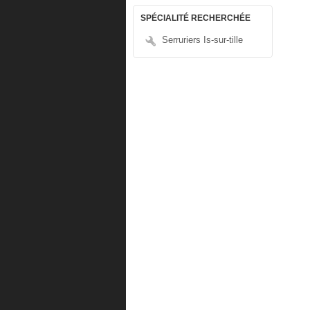
SPÉCIALITÉ RECHERCHÉE
Serruriers Is-sur-tille