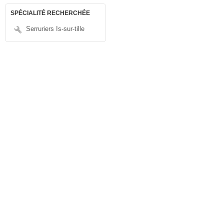
SPÉCIALITÉ RECHERCHÉE
Serruriers Is-sur-tille