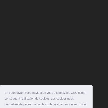
En poursuivant votre navigation vous acceptez les CGU et par
conséquent l'utilisation de cookies. Les cookies nous
permettent de personnaliser le contenu et les annonces, d'offrir