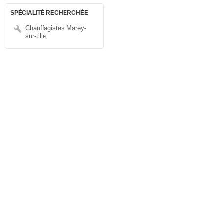
SPÉCIALITÉ RECHERCHÉE
Chauffagistes Marey-
sur-tille