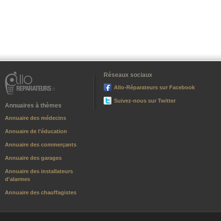
Réseaux sociaux
Allo-Réparateurs sur Facebook
Suivez-nous sur Twitter
Annuaires à thèmes
Annuaire des médecins
Annuaire de l'éducation
Annuaire des commerçants
Annuaire des garages
Annuaire des installateurs
d'alarmes
Annuaire des chauffagistes