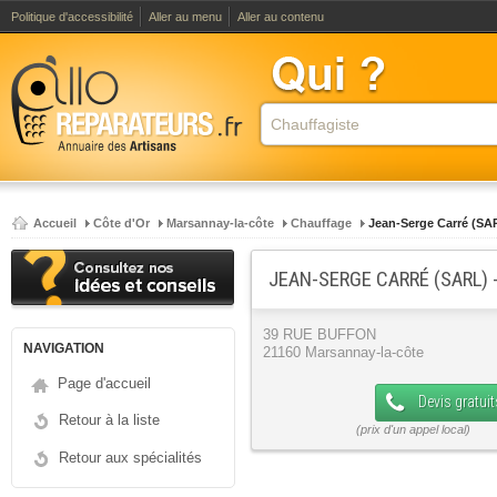
Politique d'accessibilité
Aller au menu
Aller au contenu
Accueil
Côte d'Or
Marsannay-la-côte
Chauffage
Jean-Serge Carré (SA
JEAN-SERGE CARRÉ (SARL)
39 RUE BUFFON
NAVIGATION
21160 Marsannay-la-côte
Page d'accueil
Devis gratuit
Retour à la liste
Retour aux spécialités