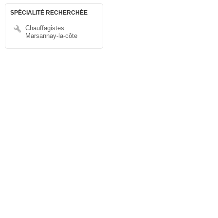
SPÉCIALITÉ RECHERCHÉE
Chauffagistes
Marsannay-la-côte