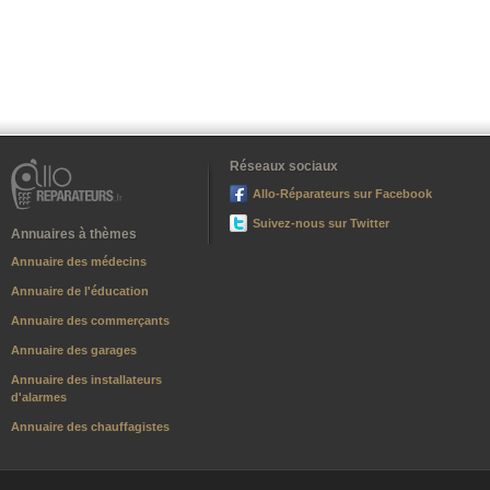
Réseaux sociaux
Allo-Réparateurs sur Facebook
Suivez-nous sur Twitter
Annuaires à thèmes
Annuaire des médecins
Annuaire de l'éducation
Annuaire des commerçants
Annuaire des garages
Annuaire des installateurs
d'alarmes
Annuaire des chauffagistes