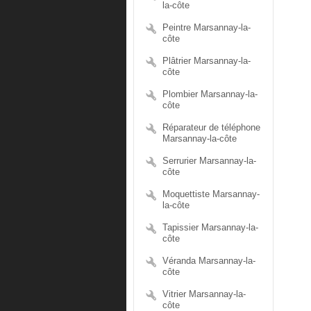
la-côte
Peintre Marsannay-la-
côte
Plâtrier Marsannay-la-
côte
Plombier Marsannay-la-
côte
Réparateur de téléphone
Marsannay-la-côte
Serrurier Marsannay-la-
côte
Moquettiste Marsannay-
la-côte
Tapissier Marsannay-la-
côte
Véranda Marsannay-la-
côte
Vitrier Marsannay-la-
côte