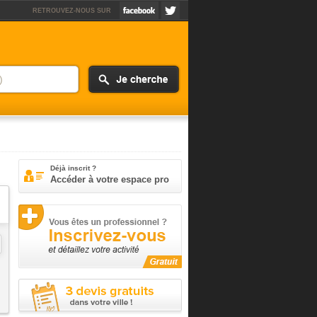
RETROUVEZ-NOUS SUR
Déjà inscrit ?
Accéder à votre espace pro