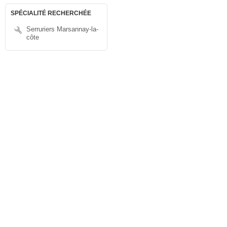
SPÉCIALITÉ RECHERCHÉE
Serruriers Marsannay-la-
côte