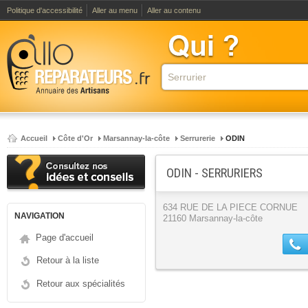
Politique d'accessibilité
Aller au menu
Aller au contenu
Accueil
Côte d'Or
Marsannay-la-côte
Serrurerie
ODIN
ODIN - SERRURIERS
634 RUE DE LA PIECE CORNUE
NAVIGATION
21160 Marsannay-la-côte
Page d'accueil
Retour à la liste
Retour aux spécialités