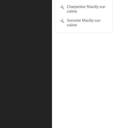
Charpentier Maxilly-sur-
saône
Serrurier Maxilly-sur-
saône