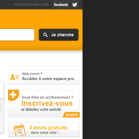
RETROUVEZ-NOUS SUR
Déjà inscrit ?
Accéder à votre espace pro