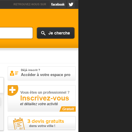
RETROUVEZ-NOUS SUR
Déjà inscrit ?
Accéder à votre espace pro