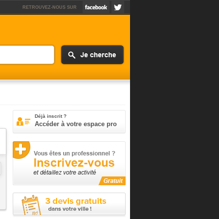
RETROUVEZ-NOUS SUR
Déjà inscrit ?
Accéder à votre espace pro