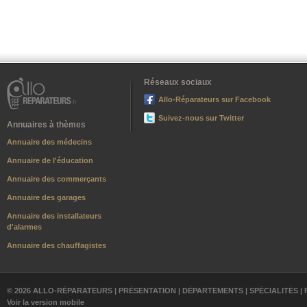
Réseaux sociaux
Allo-Réparateurs sur Facebook
Suivez-nous sur Twitter
Annuaires à thèmes
Annuaire des médecins
Annuaire de l'éducation
Annuaire des commerçants
Annuaire des garages
Annuaire des installateurs
d'alarmes
Annuaire des chauffagistes
© 2026 ALLO-RÉPARATEURS |
PRÉSENTATION
|
DÉPARTEMENTS
|
SPÉCIALITÉS
|
Voir la version mobile