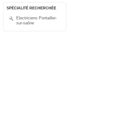
SPÉCIALITÉ RECHERCHÉE
Electriciens Pontailler-
sur-saône