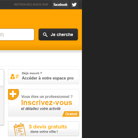
RETROUVEZ-NOUS SUR
Déjà inscrit ?
Accéder à votre espace pro