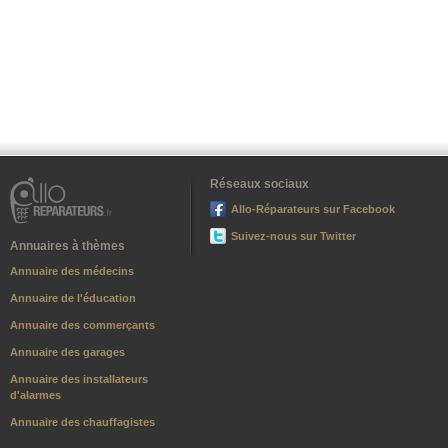
Réseaux sociaux
Allo-Réparateurs sur Facebook
Suivez-nous sur Twitter
Annuaires à thèmes
Annuaire des médecins
Annuaire de l'éducation
Annuaire des commerçants
Annuaire des garages
Annuaire des installateurs
d'alarmes
Annuaire des chauffagistes