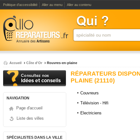
Politique d'accessibilité
Aller au menu
Aller au contenu
Accueil
Côte d'Or
Rouvres-en-plaine
RÉPARATEURS DISPON
PLAINE (21110)
Couvreurs
NAVIGATION
Télévision - Hifi
Page d'accueil
Electriciens
Liste des villes
SPÉCIALISTES DANS LA VILLE