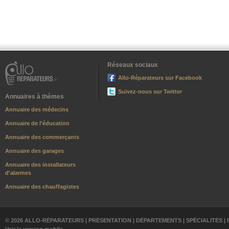
Réseaux sociaux
Allo-Réparateurs sur Facebook
Suivez-nous sur Twitter
Annuaires à thèmes
Annuaire des médecins
Annuaire de l'éducation
Annuaire des commerçants
Annuaire des garages
Annuaire des installateurs
d'alarmes
Annuaire des chauffagistes
© 2026 ALLO-RÉPARATEURS |
PRÉSENTATION
|
DÉPARTEMENTS
|
SPÉCIALITÉS
|