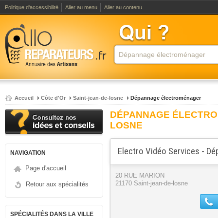
Politique d'accessibilité
Aller au menu
Aller au contenu
Accueil
Côte d'Or
Saint-jean-de-losne
Dépannage électroménager
DÉPANNAGE ÉLECTROM
LOSNE
Electro Vidéo Services - D
NAVIGATION
Page d'accueil
20 RUE MARION
21170 Saint-jean-de-losne
Retour aux spécialités
SPÉCIALITÉS DANS LA VILLE