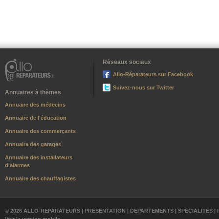
Réseaux sociaux
Allo-Réparateurs sur Facebook
Suivez-nous sur Twitter
Annuaires à thèmes
Annuaire des médecins
Annuaire de l'éducation
Annuaire des commerçants
Annuaire des garages
Annuaire des installateurs
d'alarmes
Annuaire des chauffagistes
© 2026 ALLO-RÉPARATEURS |
PRÉSENTATION
|
DÉPARTEMENTS
|
SPÉCIALITÉS
|