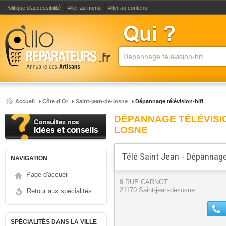
Politique d'accessibilité
Aller au menu
Aller au contenu
Accueil
Côte d'Or
Saint-jean-de-losne
Dépannage télévision-hifi
DÉPANNAGE TÉLÉVISION
LOSNE
Télé Saint Jean - Dépannage 
NAVIGATION
Page d'accueil
9 RUE CARNOT
21170 Saint-jean-de-losne
Retour aux spécialités
SPÉCIALITÉS DANS LA VILLE