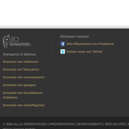
Réseaux sociaux
Allo-Réparateurs sur Facebook
Suivez-nous sur Twitter
Annuaires à thèmes
Annuaire des médecins
Annuaire de l'éducation
Annuaire des commerçants
Annuaire des garages
Annuaire des installateurs
d'alarmes
Annuaire des chauffagistes
© 2026 ALLO-RÉPARATEURS |
PRÉSENTATION
|
DÉPARTEMENTS
|
SPÉCIALITÉS
|