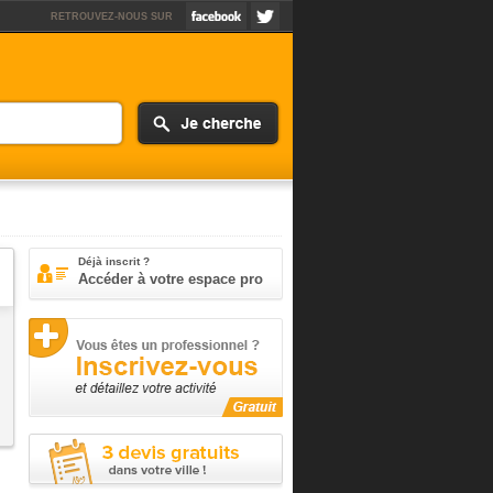
RETROUVEZ-NOUS SUR
Déjà inscrit ?
Accéder à votre espace pro