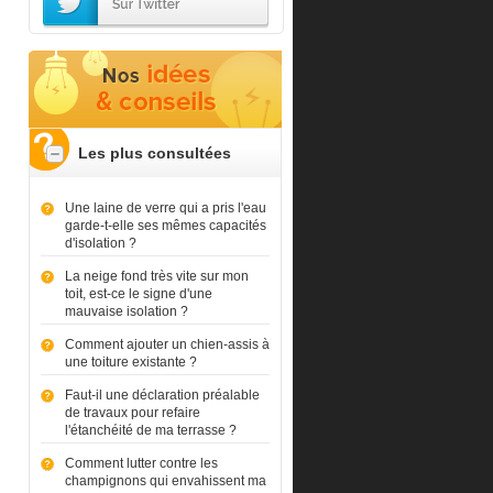
Les plus consultées
Une laine de verre qui a pris l'eau
garde-t-elle ses mêmes capacités
d'isolation ?
La neige fond très vite sur mon
toit, est-ce le signe d'une
mauvaise isolation ?
Comment ajouter un chien-assis à
une toiture existante ?
Faut-il une déclaration préalable
de travaux pour refaire
l'étanchéité de ma terrasse ?
Comment lutter contre les
champignons qui envahissent ma