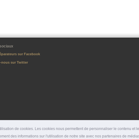
sociaux
éparateurs sur Facebook
-nous sur Twitter
lisation de cookies. Les cookies nous permettent de personnaliser le contenu et les
ment des informations sur l'utilisation de notre site avec nos partenaires de médias