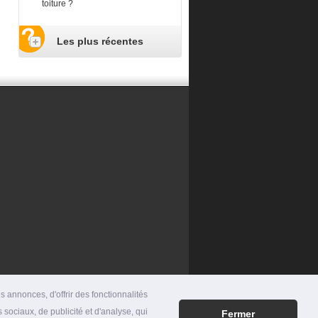
toiture ?
Les plus récentes
 annonces, d'offrir des fonctionnalités
 sociaux, de publicité et d'analyse, qui
Fermer