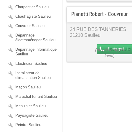
Charpentier Saulieu
Pianetti Robert - Couvreur
Chauffagiste Saulieu
Couvreur Saulieu
24 RUE DES TANNERIES
21210 Saulieu
Dépannage
électroménager Saulieu
Devis gratuits
Dépannage informatique
Saulieu
Electricien Saulieu
Installateur de
climatisation Saulieu
Maçon Saulieu
Maréchal ferrant Saulieu
Menuisier Saulieu
Paysagiste Saulieu
Peintre Saulieu