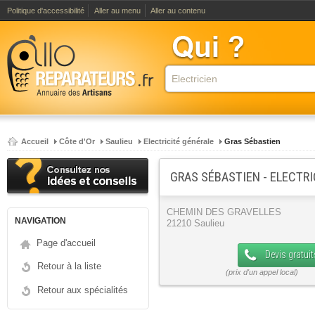
Politique d'accessibilité
Aller au menu
Aller au contenu
Accueil
Côte d'Or
Saulieu
Electricité générale
Gras Sébastien
GRAS SÉBASTIEN - ELECTR
CHEMIN DES GRAVELLES
NAVIGATION
21210 Saulieu
Page d'accueil
Devis gratuit
Retour à la liste
Retour aux spécialités